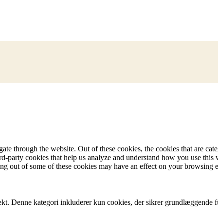
te through the website. Out of these cookies, the cookies that are cate
hird-party cookies that help us analyze and understand how you use this
ting out of some of these cookies may have an effect on your browsing 
ekt. Denne kategori inkluderer kun cookies, der sikrer grundlæggende f