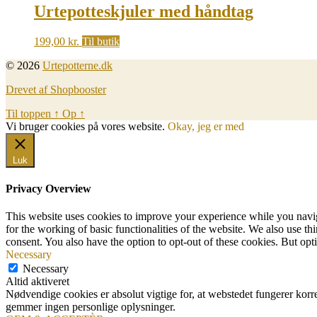
Urtepotteskjuler med håndtag
199,00
kr.
Til butik
© 2026
Urtepotterne.dk
Drevet af Shopbooster
Til toppen
↑
Op
↑
Vi bruger cookies på vores website.
Okay, jeg er med
Luk
Privacy Overview
This website uses cookies to improve your experience while you naviga
for the working of basic functionalities of the website. We also use t
consent. You also have the option to opt-out of these cookies. But op
Necessary
Necessary
Altid aktiveret
Nødvendige cookies er absolut vigtige for, at webstedet fungerer korr
gemmer ingen personlige oplysninger.