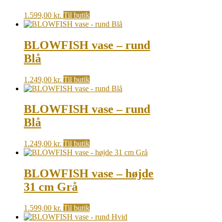
1.599,00
kr.
Til butik
BLOWFISH vase – rund
Blå
1.249,00
kr.
Til butik
BLOWFISH vase – rund
Blå
1.249,00
kr.
Til butik
BLOWFISH vase – højde
31 cm Grå
1.599,00
kr.
Til butik