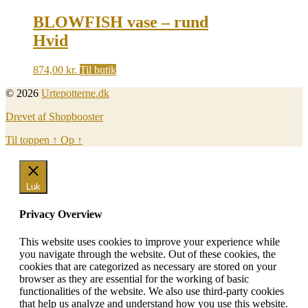
BLOWFISH vase – rund
Hvid
874,00
kr.
Til butik
© 2026
Urtepotterne.dk
Drevet af Shopbooster
Til toppen
↑
Op
↑
Luk
Privacy Overview
This website uses cookies to improve your experience while
you navigate through the website. Out of these cookies, the
cookies that are categorized as necessary are stored on your
browser as they are essential for the working of basic
functionalities of the website. We also use third-party cookies
that help us analyze and understand how you use this website.