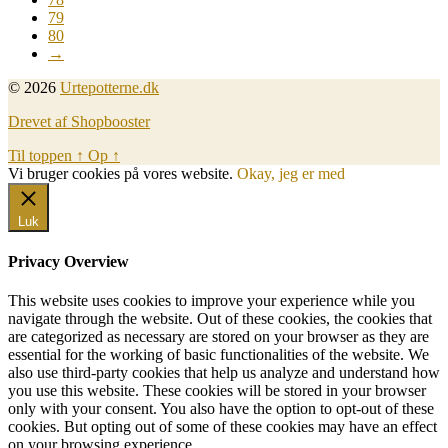
79
80
→
© 2026
Urtepotterne.dk
Drevet af Shopbooster
Til toppen
↑
Op
↑
Vi bruger cookies på vores website.
Okay, jeg er med
Luk
Privacy Overview
This website uses cookies to improve your experience while you
navigate through the website. Out of these cookies, the cookies that
are categorized as necessary are stored on your browser as they are
essential for the working of basic functionalities of the website. We
also use third-party cookies that help us analyze and understand how
you use this website. These cookies will be stored in your browser
only with your consent. You also have the option to opt-out of these
cookies. But opting out of some of these cookies may have an effect
on your browsing experience.