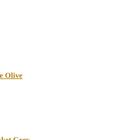
e Olive
sket Grey