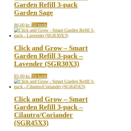
Garden Refill 3-pack
Garden Sage
86,00
kr.
Til butik
Click and Grow – Smart
Garden Refill 3-pack –
Lavender (SGR30X3)
85,00
kr.
Til butik
Click and Grow – Smart
Garden Refill 3-pack –
Cilantro/Coriander
(SGR45X3)