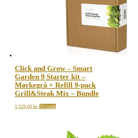
Click and Grow – Smart
Garden 9 Starter kit –
Mørkegrå + Refill 9-pack
Grill&Steak Mix – Bundle
1.529,00
kr.
Til butik