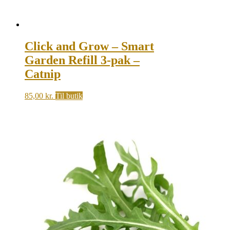
Click and Grow – Smart
Garden Refill 3-pak –
Catnip
85,00
kr.
Til butik