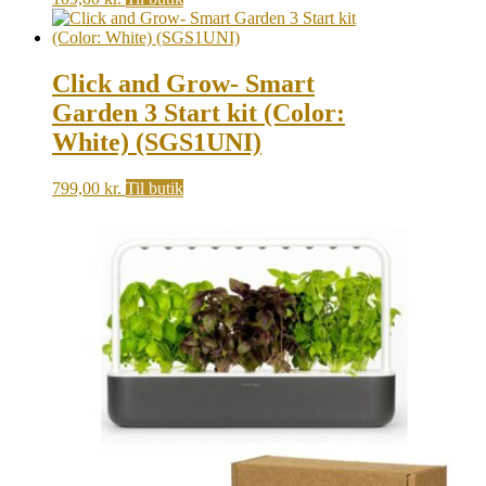
Click and Grow- Smart
Garden 3 Start kit (Color:
White) (SGS1UNI)
799,00
kr.
Til butik