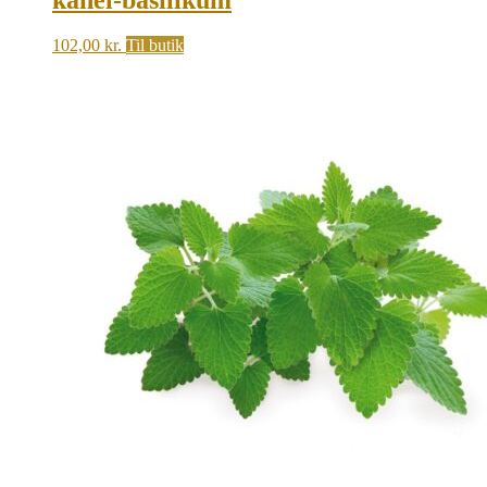
102,00
kr.
Til butik