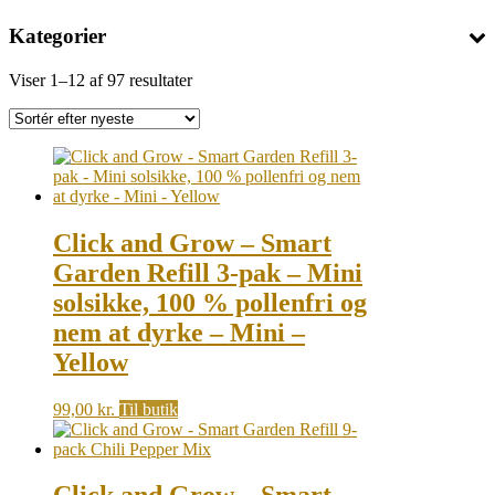
Kategorier
Sorted
Viser 1–12 af 97 resultater
by
latest
Click and Grow – Smart
Garden Refill 3-pak – Mini
solsikke, 100 % pollenfri og
nem at dyrke – Mini –
Yellow
99,00
kr.
Til butik