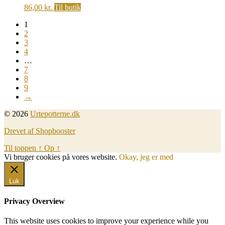
86,00
kr.
Til butik
1
2
3
4
…
7
8
9
→
© 2026
Urtepotterne.dk
Drevet af Shopbooster
Til toppen
↑
Op
↑
Vi bruger cookies på vores website.
Okay, jeg er med
Luk
Privacy Overview
This website uses cookies to improve your experience while you