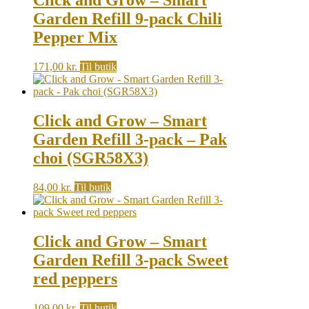
Click and Grow – Smart
Garden Refill 9-pack Chili
Pepper Mix
171,00
kr.
Til butik
Click and Grow – Smart
Garden Refill 3-pack – Pak
choi (SGR58X3)
84,00
kr.
Til butik
Click and Grow – Smart
Garden Refill 3-pack Sweet
red peppers
109,00
kr.
Til butik