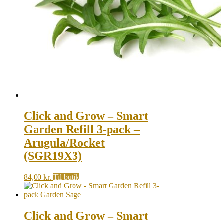
Click and Grow – Smart
Garden Refill 3-pack –
Arugula/Rocket
(SGR19X3)
84,00
kr.
Til butik
Click and Grow – Smart