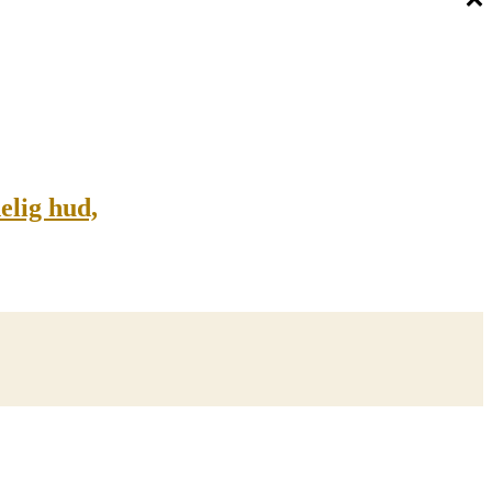
elig hud,