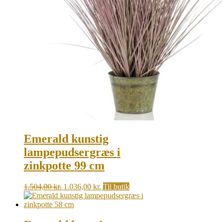
Emerald kunstig
lampepudsergræs i
zinkpotte 99 cm
Original
Current
1.504,00
kr.
1.036,00
kr.
Til butik
price
price
was:
is:
1.504,00 kr..
1.036,00 kr..