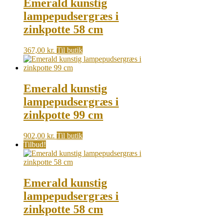
Emerald kunstig
lampepudsergræs i
zinkpotte 58 cm
367,00
kr.
Til butik
Emerald kunstig
lampepudsergræs i
zinkpotte 99 cm
902,00
kr.
Til butik
Tilbud!
Emerald kunstig
lampepudsergræs i
zinkpotte 58 cm