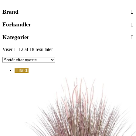
Brand
Forhandler
Kategorier
Sorted
Viser 1–12 af 18 resultater
by
latest
Tilbud!