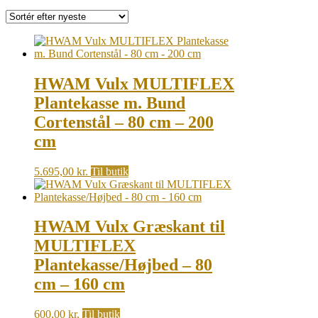
by
latest
HWAM Vulx MULTIFLEX
Plantekasse m. Bund
Cortenstål – 80 cm – 200
cm
5.695,00
kr.
Til butik
HWAM Vulx Græskant til
MULTIFLEX
Plantekasse/Højbed – 80
cm – 160 cm
600,00
kr.
Til butik