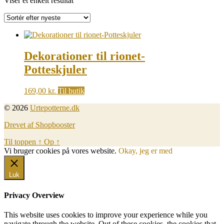
Viser et enkelt resultat
Dekorationer til rionet-
Potteskjuler
169,00
kr.
Til butik
© 2026
Urtepotterne.dk
Drevet af Shopbooster
Til toppen
↑
Op
↑
Vi bruger cookies på vores website.
Okay, jeg er med
Luk
Privacy Overview
This website uses cookies to improve your experience while you
navigate through the website. Out of these cookies, the cookies that