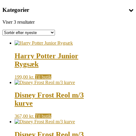
Kategorier
Sorted
Viser 3 resultater
by
latest
Harry Potter Junior
Rygsæk
199,00
kr.
Til butik
Disney Frost Reol m/3
kurve
367,00
kr.
Til butik
Disney Frost Reol m/3