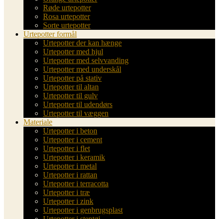
Røde urtepotter
Rosa urtepotter
Sorte urtepotter
Urtepotter formål
Urtepotter der kan hænge
Urtepotter med hjul
Urtepotter med selvvanding
Urtepotter med underskål
Urtepotter på stativ
Urtepotter til altan
Urtepotter til gulv
Urtepotter til udendørs
Urtepotter til væggen
Materiale
Urtepotter i beton
Urtepotter i cement
Urtepotter i flet
Urtepotter i keramik
Urtepotter i metal
Urtepotter i rattan
Urtepotter i terracotta
Urtepotter i træ
Urtepotter i zink
Urtepotter i genbrugsplast
Urtepotter i stentøj