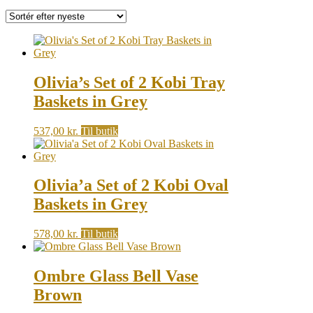
by
latest
Olivia’s Set of 2 Kobi Tray
Baskets in Grey
537,00
kr.
Til butik
Olivia’a Set of 2 Kobi Oval
Baskets in Grey
578,00
kr.
Til butik
Ombre Glass Bell Vase
Brown