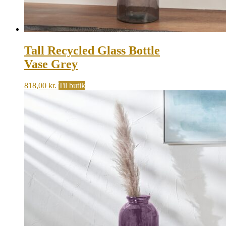
Tall Recycled Glass Bottle
Vase Grey
818,00
kr.
Til butik