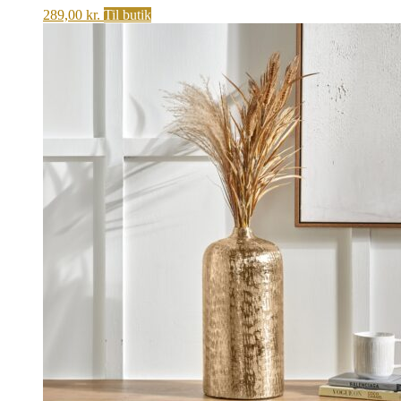
289,00
kr.
Til butik