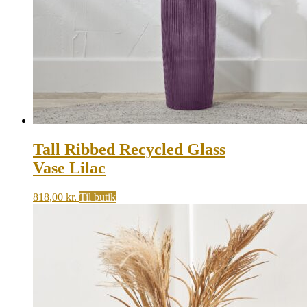
Tall Ribbed Recycled Glass
Vase Lilac
818,00
kr.
Til butik