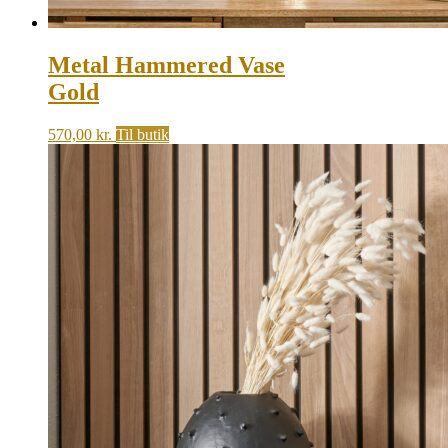
Metal Hammered Vase
Gold
570,00
kr.
Til butik