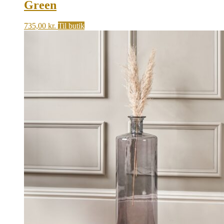
Green
735,00
kr.
Til butik