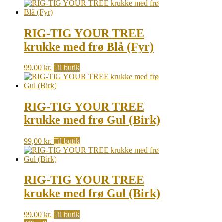
RIG-TIG YOUR TREE
krukke med frø Blå (Fyr)
99,00
kr.
Til butik
RIG-TIG YOUR TREE
krukke med frø Gul (Birk)
99,00
kr.
Til butik
RIG-TIG YOUR TREE
krukke med frø Gul (Birk)
99,00
kr.
Til butik