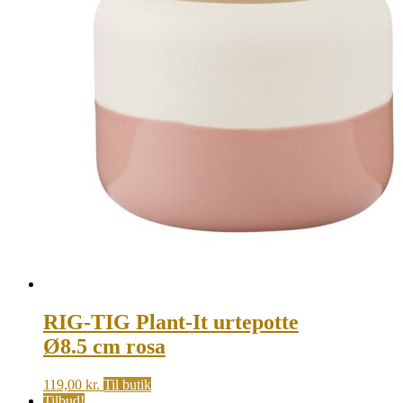
RIG-TIG Plant-It urtepotte
Ø8.5 cm rosa
119,00
kr.
Til butik
Tilbud!