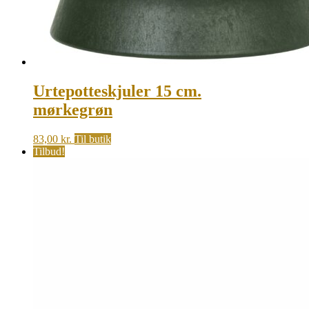
Urtepotteskjuler 15 cm.
mørkegrøn
83,00
kr.
Til butik
Tilbud!