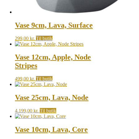
Vase 9cm, Lava, Surface
299,00
kr.
Til butik
Vase 12cm, Apple, Node
Stripes
499,00
kr.
Til butik
Vase 25cm, Lava, Node
4.199,00
kr.
Til butik
Vase 10cm, Lava, Core