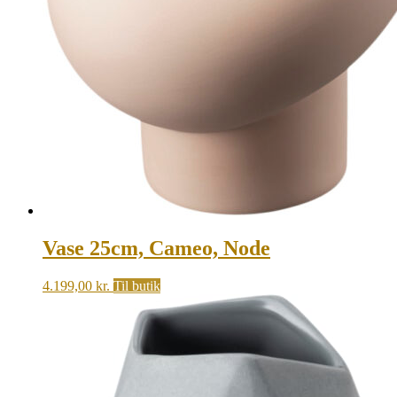
Vase 25cm, Cameo, Node
4.199,00
kr.
Til butik