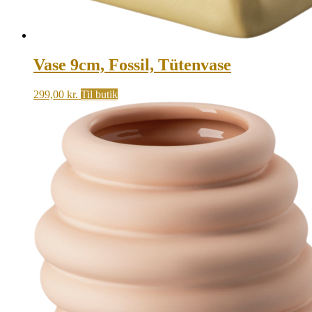
Vase 9cm, Fossil, Tütenvase
299,00
kr.
Til butik