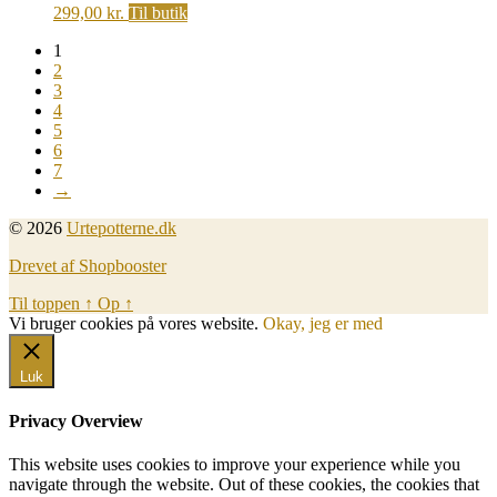
299,00
kr.
Til butik
1
2
3
4
5
6
7
→
© 2026
Urtepotterne.dk
Drevet af Shopbooster
Til toppen
↑
Op
↑
Vi bruger cookies på vores website.
Okay, jeg er med
Luk
Privacy Overview
This website uses cookies to improve your experience while you
navigate through the website. Out of these cookies, the cookies that