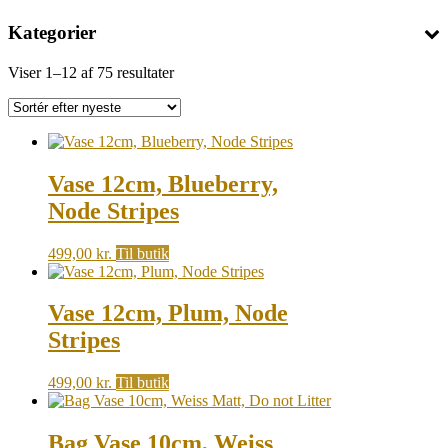
Kategorier
Sorted
Viser 1–12 af 75 resultater
by
latest
Vase 12cm, Blueberry,
Node Stripes
499,00
kr.
Til butik
Vase 12cm, Plum, Node
Stripes
499,00
kr.
Til butik
Bag Vase 10cm, Weiss