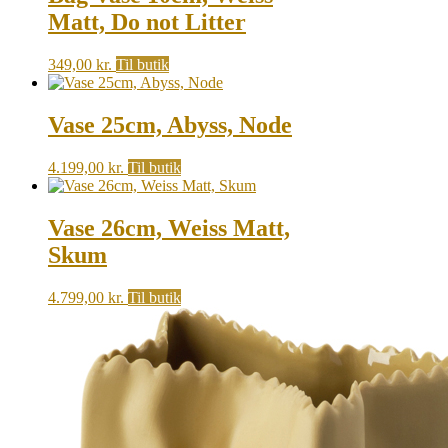
Matt, Do not Litter
349,00
kr.
Til butik
Vase 25cm, Abyss, Node
4.199,00
kr.
Til butik
Vase 26cm, Weiss Matt,
Skum
4.799,00
kr.
Til butik