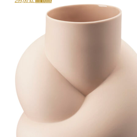
299,00
kr.
Til butik