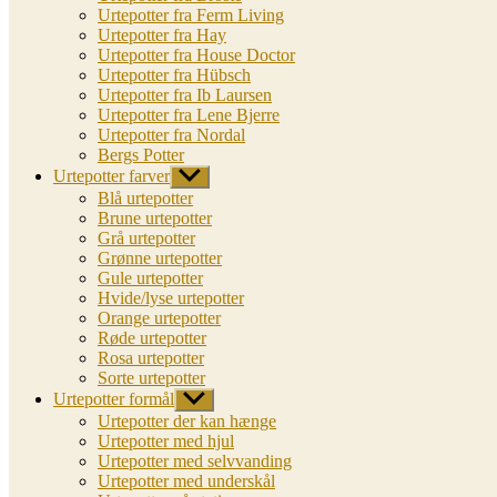
Urtepotter fra Ferm Living
Urtepotter fra Hay
Urtepotter fra House Doctor
Urtepotter fra Hübsch
Urtepotter fra Ib Laursen
Urtepotter fra Lene Bjerre
Urtepotter fra Nordal
Bergs Potter
Urtepotter farver
Vis
undermenu
Blå urtepotter
Brune urtepotter
Grå urtepotter
Grønne urtepotter
Gule urtepotter
Hvide/lyse urtepotter
Orange urtepotter
Røde urtepotter
Rosa urtepotter
Sorte urtepotter
Urtepotter formål
Vis
undermenu
Urtepotter der kan hænge
Urtepotter med hjul
Urtepotter med selvvanding
Urtepotter med underskål