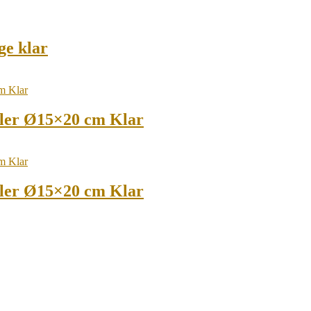
ge klar
øler Ø15×20 cm Klar
øler Ø15×20 cm Klar