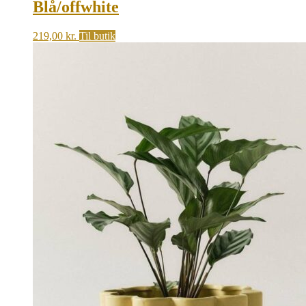
Blå/offwhite
219,00
kr.
Til butik