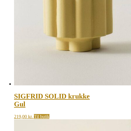
SIGFRID SOLID krukke
Gul
219,00
kr.
Til butik