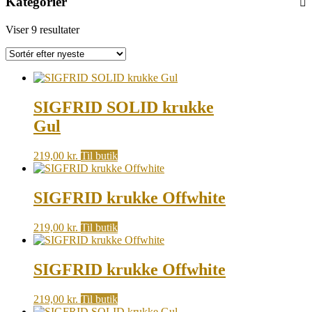
Kategorier
Sorted
Viser 9 resultater
by
latest
SIGFRID SOLID krukke
Gul
219,00
kr.
Til butik
SIGFRID krukke Offwhite
219,00
kr.
Til butik
SIGFRID krukke Offwhite
219,00
kr.
Til butik