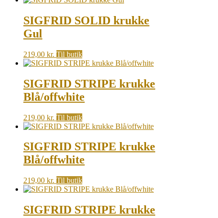
SIGFRID SOLID krukke
Gul
219,00
kr.
Til butik
SIGFRID STRIPE krukke
Blå/offwhite
219,00
kr.
Til butik
SIGFRID STRIPE krukke
Blå/offwhite
219,00
kr.
Til butik
SIGFRID STRIPE krukke