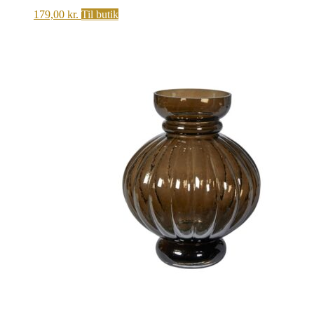
179,00
kr.
Til butik