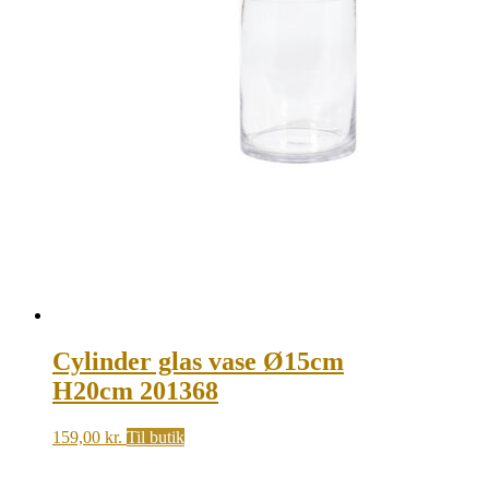
Cylinder glas vase Ø15cm
H20cm 201368
159,00
kr.
Til butik