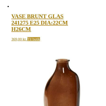
VASE BRUNT GLAS
241275 E25 DIA:22CM
H26CM
369,00
kr.
Til butik