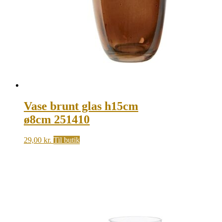
Vase brunt glas h15cm
ø8cm 251410
29,00
kr.
Til butik