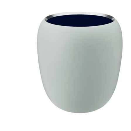
600,00 kr..
535,00 kr..