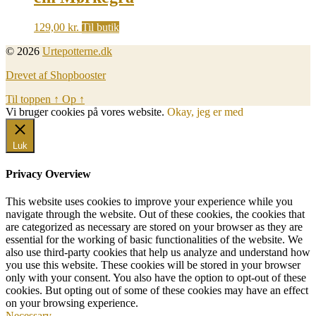
129,00
kr.
Til butik
© 2026
Urtepotterne.dk
Drevet af Shopbooster
Til toppen
↑
Op
↑
Vi bruger cookies på vores website.
Okay, jeg er med
Luk
Privacy Overview
This website uses cookies to improve your experience while you
navigate through the website. Out of these cookies, the cookies that
are categorized as necessary are stored on your browser as they are
essential for the working of basic functionalities of the website. We
also use third-party cookies that help us analyze and understand how
you use this website. These cookies will be stored in your browser
only with your consent. You also have the option to opt-out of these
cookies. But opting out of some of these cookies may have an effect
on your browsing experience.
Necessary