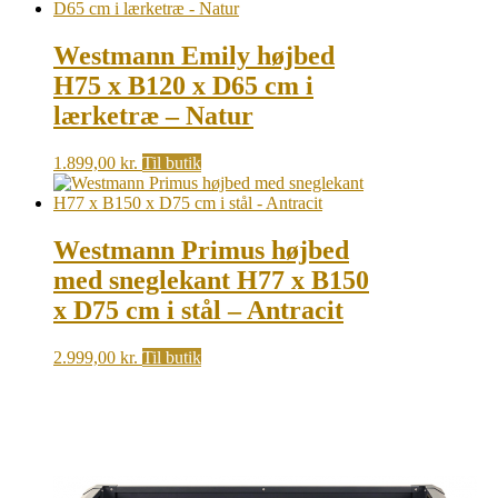
Westmann Emily højbed
H75 x B120 x D65 cm i
lærketræ – Natur
1.899,00
kr.
Til butik
Westmann Primus højbed
med sneglekant H77 x B150
x D75 cm i stål – Antracit
2.999,00
kr.
Til butik