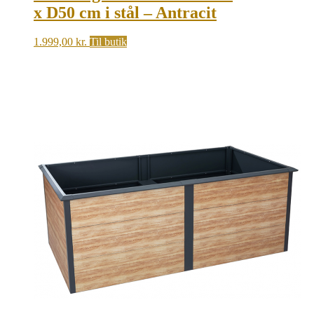
x D50 cm i stål – Antracit
1.999,00
kr.
Til butik