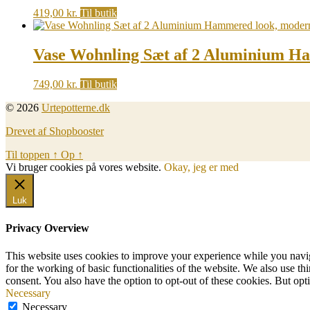
419,00
kr.
Til butik
Vase Wohnling Sæt af 2 Aluminium Ha
749,00
kr.
Til butik
© 2026
Urtepotterne.dk
Drevet af Shopbooster
Til toppen
↑
Op
↑
Vi bruger cookies på vores website.
Okay, jeg er med
Luk
Privacy Overview
This website uses cookies to improve your experience while you naviga
for the working of basic functionalities of the website. We also use t
consent. You also have the option to opt-out of these cookies. But op
Necessary
Necessary