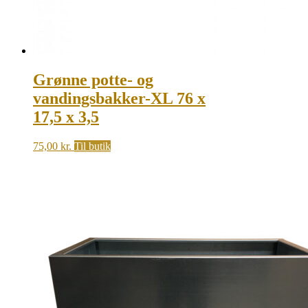
Grønne potte- og
vandingsbakker-XL 76 x
17,5 x 3,5
75,00
kr.
Til butik