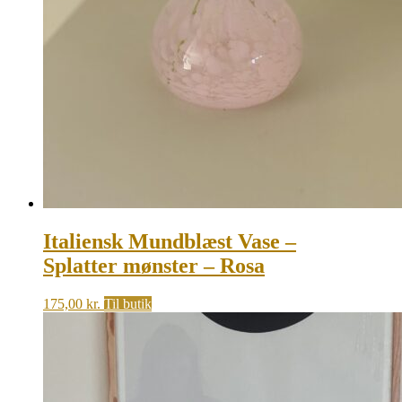
Italiensk Mundblæst Vase –
Splatter mønster – Rosa
175,00
kr.
Til butik