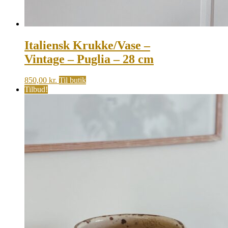
Italiensk Krukke/Vase –
Vintage – Puglia – 28 cm
850,00
kr.
Til butik
Tilbud!