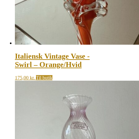
Italiensk Vintage Vase -
Swirl – Orange/Hvid
175,00
kr.
Til butik