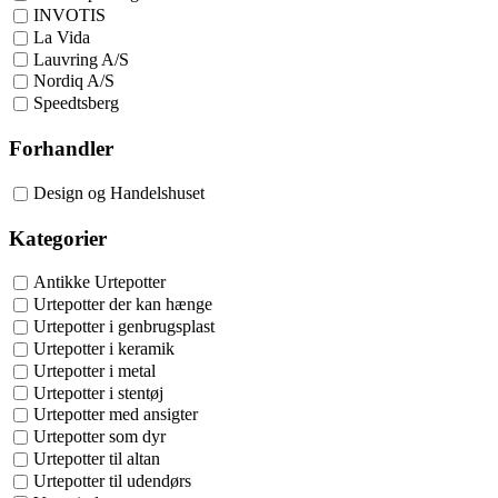
INVOTIS
La Vida
Lauvring A/S
Nordiq A/S
Speedtsberg
Forhandler
Design og Handelshuset
Kategorier
Antikke Urtepotter
Urtepotter der kan hænge
Urtepotter i genbrugsplast
Urtepotter i keramik
Urtepotter i metal
Urtepotter i stentøj
Urtepotter med ansigter
Urtepotter som dyr
Urtepotter til altan
Urtepotter til udendørs