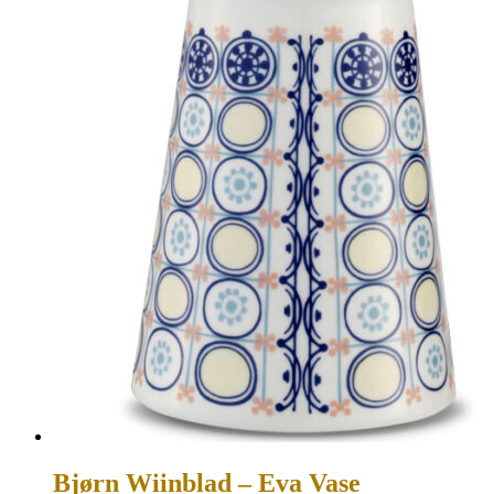
Bjørn Wiinblad – Eva Vase