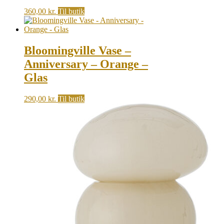
360,00
kr.
Til butik
Bloomingville Vase –
Anniversary – Orange –
Glas
290,00
kr.
Til butik