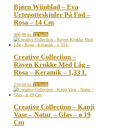
Bjørn Wiinblad – Eva
Urtepotteskjuler På Fod –
Rosa – 14 Cm
480,00
kr.
Til butik
Creative Collection –
Rayen Krukke Med Låg –
Rosa – Keramik – 1,33 L
210,00
kr.
Til butik
Creative Collection – Kanji
Vase – Natur – Glas – ø 19
Cm