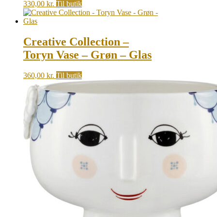
330,00
kr.
Til butik
Creative Collection –
Toryn Vase – Grøn – Glas
360,00
kr.
Til butik