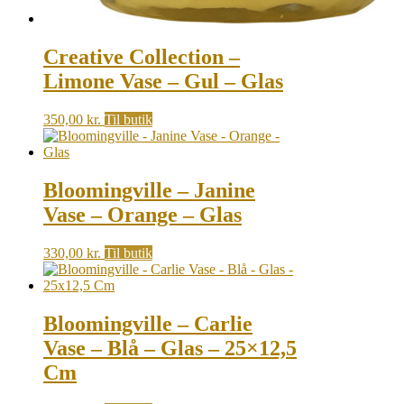
Creative Collection –
Limone Vase – Gul – Glas
350,00
kr.
Til butik
Bloomingville – Janine
Vase – Orange – Glas
330,00
kr.
Til butik
Bloomingville – Carlie
Vase – Blå – Glas – 25×12,5
Cm