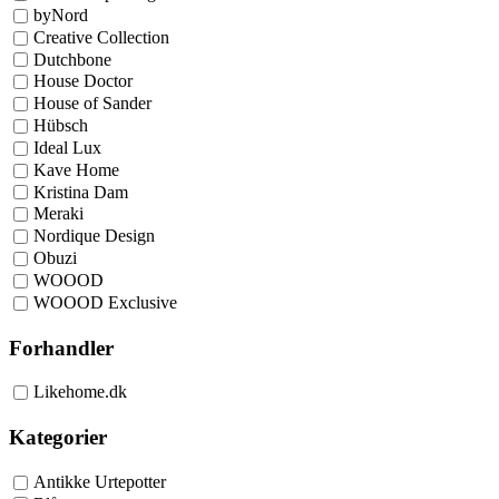
byNord
Creative Collection
Dutchbone
House Doctor
House of Sander
Hübsch
Ideal Lux
Kave Home
Kristina Dam
Meraki
Nordique Design
Obuzi
WOOOD
WOOOD Exclusive
Forhandler
Likehome.dk
Kategorier
Antikke Urtepotter