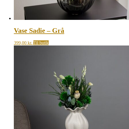
Vase Sadie – Grå
399,00
kr.
Til butik