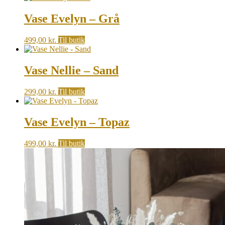
Vase Evelyn – Grå
499,00
kr.
Til butik
Vase Nellie – Sand
299,00
kr.
Til butik
Vase Evelyn – Topaz
499,00
kr.
Til butik