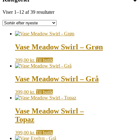
Sorted
Viser 1–12 af 39 resultater
by
latest
Vase Meadow Swirl – Grøn
399,00
kr.
Til butik
Vase Meadow Swirl – Grå
399,00
kr.
Til butik
Vase Meadow Swirl –
Topaz
399,00
kr.
Til butik