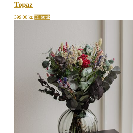
Topaz
399,00
kr.
Til butik