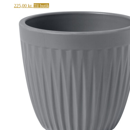
225,00
kr.
Til butik