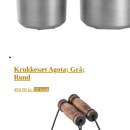
Krukkesæt Agota; Grå;
Rund
494,00
kr.
Til butik