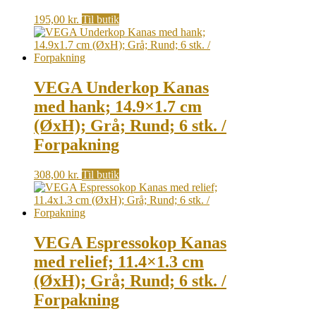
195,00
kr.
Til butik
VEGA Underkop Kanas
med hank; 14.9×1.7 cm
(ØxH); Grå; Rund; 6 stk. /
Forpakning
308,00
kr.
Til butik
VEGA Espressokop Kanas
med relief; 11.4×1.3 cm
(ØxH); Grå; Rund; 6 stk. /
Forpakning