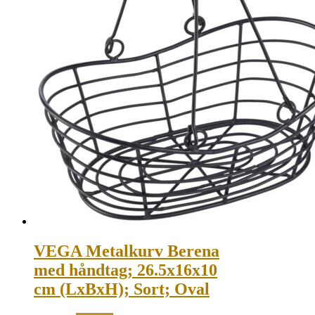
VEGA Metalkurv Berena
med håndtag; 26.5x16x10
cm (LxBxH); Sort; Oval