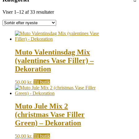
Sorted
Viser 1–12 af 33 resultater
by
latest
Muto Valentinsdag Mix
(valentines Vase Filler) –
Dekoration
50,00
kr.
Til butik
Muto Jule Mix 2
(christmas Vase Filler
Green) – Dekoration
50,00
kr.
Til butik