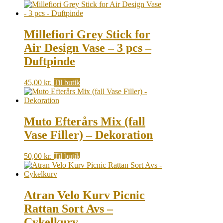
Millefiori Grey Stick for
Air Design Vase – 3 pcs –
Duftpinde
45,00
kr.
Til butik
Muto Efterårs Mix (fall
Vase Filler) – Dekoration
50,00
kr.
Til butik
Atran Velo Kurv Picnic
Rattan Sort Avs –
Cykelkurv