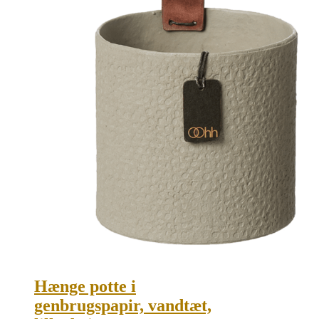
Hænge potte i
genbrugspapir, vandtæt,