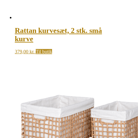
Rattan kurvesæt, 2 stk. små
kurve
379,00
kr.
Til butik