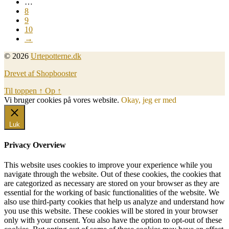
…
8
9
10
→
© 2026
Urtepotterne.dk
Drevet af Shopbooster
Til toppen
↑
Op
↑
Vi bruger cookies på vores website.
Okay, jeg er med
Luk
Privacy Overview
This website uses cookies to improve your experience while you
navigate through the website. Out of these cookies, the cookies that
are categorized as necessary are stored on your browser as they are
essential for the working of basic functionalities of the website. We
also use third-party cookies that help us analyze and understand how
you use this website. These cookies will be stored in your browser
only with your consent. You also have the option to opt-out of these