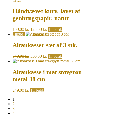
Håndvævet kurv, lavet af
genbrugspapir, natur
Original
Current
199,00
kr.
125,00
kr.
Til butik
price
price
Tilbud!
was:
is:
199,00 kr..
125,00 kr..
Altankasser sæt af 3 stk.
Original
Current
540,00
kr.
330,00
kr.
Til butik
price
price
was:
is:
540,00 kr..
330,00 kr..
Altankasse i mat støvgrøn
metal 38 cm
249,00
kr.
Til butik
1
2
3
4