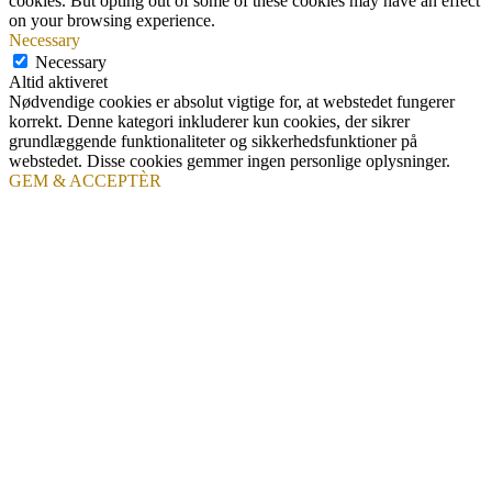
cookies. But opting out of some of these cookies may have an effect
on your browsing experience.
Necessary
Necessary
Altid aktiveret
Nødvendige cookies er absolut vigtige for, at webstedet fungerer
korrekt. Denne kategori inkluderer kun cookies, der sikrer
grundlæggende funktionaliteter og sikkerhedsfunktioner på
webstedet. Disse cookies gemmer ingen personlige oplysninger.
GEM & ACCEPTÈR