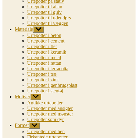
Urtepotter på stativ
Urtepotter til altan
Urtepotter til gulv
Urtepotter til udendørs
Urtepotter til væggen
Materiale
Vis
undermenu
Urtepotter i beton
Urtepotter i cement
Urtepotter i flet
Urtepotter i keramik
Urtepotter i metal
Urtepotter i rattan
Urtepotter i terracotta
Urtepotter i træ
Urtepotter i zink
Urtepotter i genbrugsplast
Urtepotter i stentøj
Motiver
Vis
undermenu
Antikke urtepotter
Urtepotter med ansigter
Urtepotter med mønster
Urtepotter som dyr
Former
Vis
undermenu
Urtepotter med ben
Firkantede urtepotter