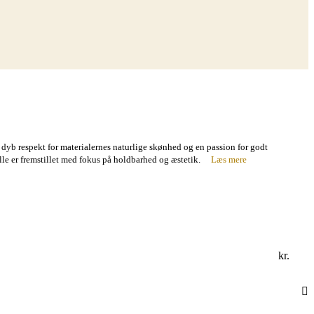
dyb respekt for materialernes naturlige skønhed og en passion for godt
alle er fremstillet med fokus på holdbarhed og æstetik.
Læs mere
kr.