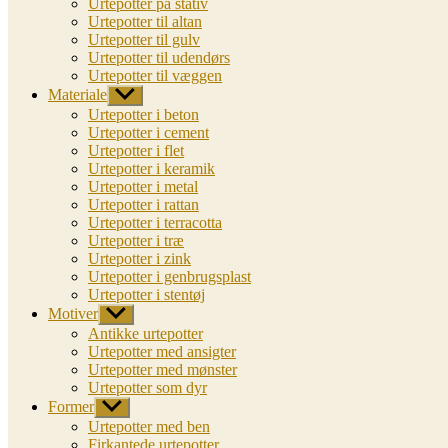
Urtepotter på stativ
Urtepotter til altan
Urtepotter til gulv
Urtepotter til udendørs
Urtepotter til væggen
Materiale
Vis
undermenu
Urtepotter i beton
Urtepotter i cement
Urtepotter i flet
Urtepotter i keramik
Urtepotter i metal
Urtepotter i rattan
Urtepotter i terracotta
Urtepotter i træ
Urtepotter i zink
Urtepotter i genbrugsplast
Urtepotter i stentøj
Motiver
Vis
undermenu
Antikke urtepotter
Urtepotter med ansigter
Urtepotter med mønster
Urtepotter som dyr
Former
Vis
undermenu
Urtepotter med ben
Firkantede urtepotter