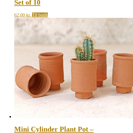
Set of 10
62,00
kr.
Til butik
Mini Cylinder Plant Pot –