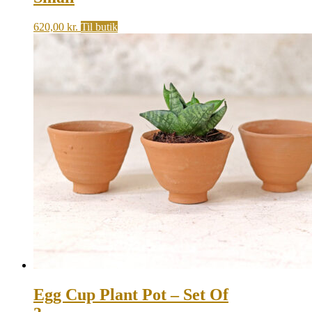
620,00
kr.
Til butik
Egg Cup Plant Pot – Set Of