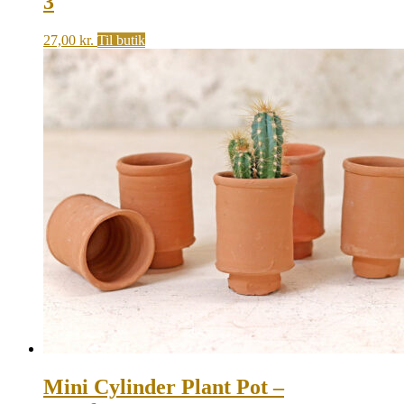
3
27,00
kr.
Til butik
Mini Cylinder Plant Pot –