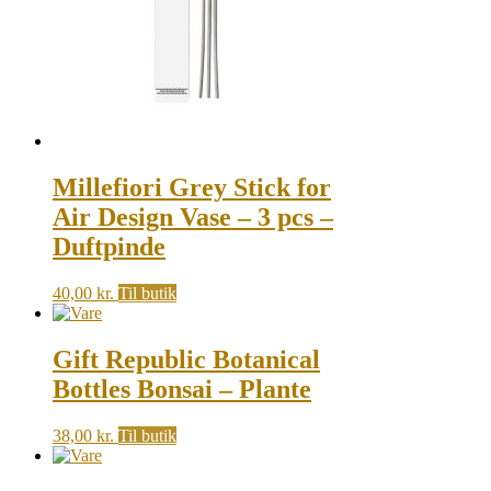
Millefiori Grey Stick for
Air Design Vase – 3 pcs –
Duftpinde
40,00
kr.
Til butik
Gift Republic Botanical
Bottles Bonsai – Plante
38,00
kr.
Til butik