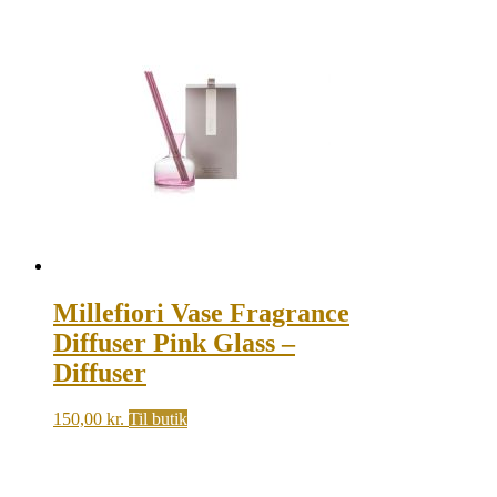
Millefiori Vase Fragrance
Diffuser Pink Glass –
Diffuser
150,00
kr.
Til butik