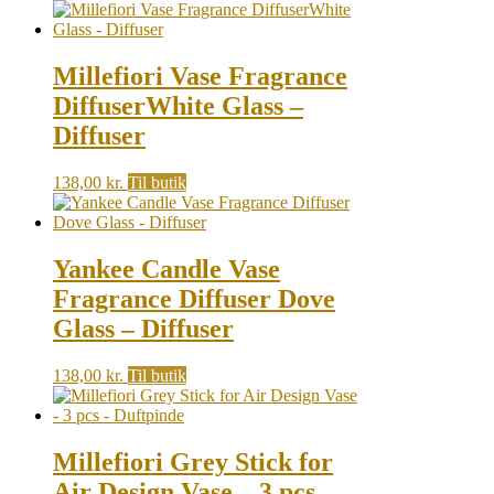
Millefiori Vase Fragrance
DiffuserWhite Glass –
Diffuser
138,00
kr.
Til butik
Yankee Candle Vase
Fragrance Diffuser Dove
Glass – Diffuser
138,00
kr.
Til butik
Millefiori Grey Stick for
Air Design Vase – 3 pcs –