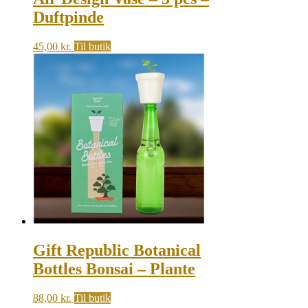
Duftpinde
45,00
kr.
Til butik
Gift Republic Botanical
Bottles Bonsai – Plante
88,00
kr.
Til butik