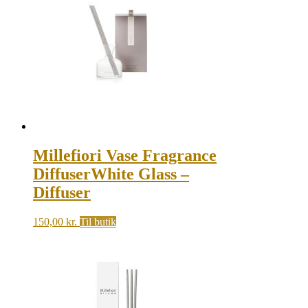
Millefiori Vase Fragrance
DiffuserWhite Glass –
Diffuser
150,00
kr.
Til butik