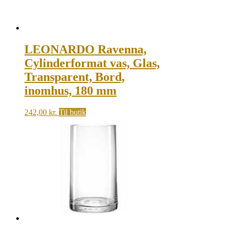
LEONARDO Ravenna,
Cylinderformat vas, Glas,
Transparent, Bord,
inomhus, 180 mm
242,00
kr.
Til butik