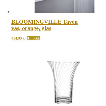
BLOOMINGVILLE Taven
vas, orange, glas
414,00
kr.
Til butik