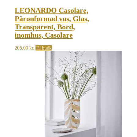
LEONARDO Casolare,
Päronformad vas, Glas,
Transparent, Bord,
inomhus, Casolare
205,00
kr.
Til butik