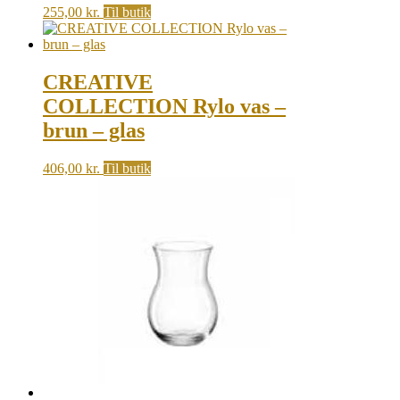
255,00
kr.
Til butik
CREATIVE
COLLECTION Rylo vas –
brun – glas
406,00
kr.
Til butik