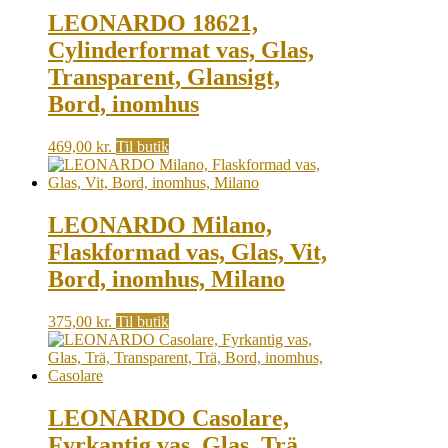
LEONARDO 18621,
Cylinderformat vas, Glas,
Transparent, Glansigt,
Bord, inomhus
469,00
kr.
Til butik
LEONARDO Milano,
Flaskformad vas, Glas, Vit,
Bord, inomhus, Milano
375,00
kr.
Til butik
LEONARDO Casolare,
Fyrkantig vas, Glas, Trä,