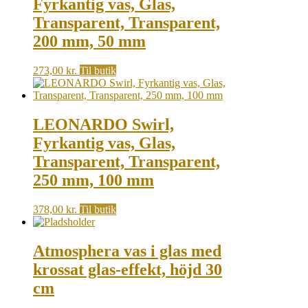
Fyrkantig vas, Glas,
Transparent, Transparent,
200 mm, 50 mm
273,00
kr.
Til butik
LEONARDO Swirl,
Fyrkantig vas, Glas,
Transparent, Transparent,
250 mm, 100 mm
378,00
kr.
Til butik
Atmosphera vas i glas med
krossat glas-effekt, höjd 30
cm