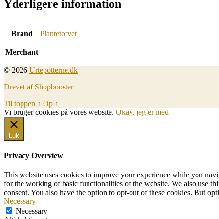
Yderligere information
Brand
Plantetorvet
Merchant
© 2026
Urtepotterne.dk
Drevet af Shopbooster
Til toppen
↑
Op
↑
Vi bruger cookies på vores website.
Okay, jeg er med
Luk
Privacy Overview
This website uses cookies to improve your experience while you naviga
for the working of basic functionalities of the website. We also use t
consent. You also have the option to opt-out of these cookies. But op
Necessary
Necessary