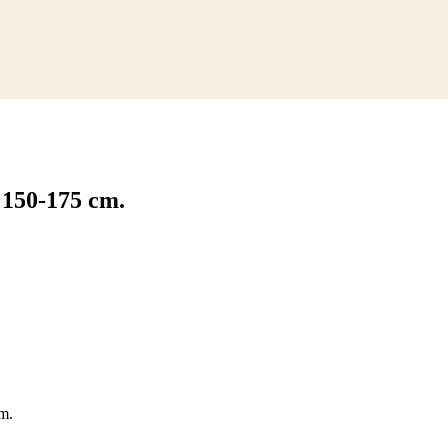
- 150-175 cm.
cm.