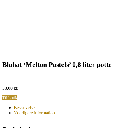
Blåhat ‘Melton Pastels’ 0,8 liter potte
38,00
kr.
Til butik
Beskrivelse
Yderligere information