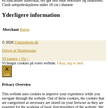
en matchende underskål, der gør den både dekorativ og funktionel.
Clash urtepotteskjuleren måler 18 cm i diamete
Yderligere information
Merchant
Bahne
© 2026
Urtepotterne.dk
Drevet af Shopbooster
Til toppen
↑
Op
↑
Vi bruger cookies på vores website.
Okay, jeg er med
Luk
Privacy Overview
This website uses cookies to improve your experience while you
navigate through the website. Out of these cookies, the cookies that
are categorized as necessary are stored on your browser as they are
essential for the working of basic functionalities of the website. We