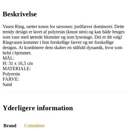
Beskrivelse
Vasen Ring, sætter tonen for sæsonen: jordfarver dominerer. Dette
trendy design er lavet af polyresin (knust sten) og kan både bruges
som vase med tørrede blomster og som lysestage. Det er dit valg!
Ringvasen kommer i fem forskellige farver og tre forskellige
designs. At kombinere dem skaber en stilfuld dynamik, hvor som
helst i hjemmet.
MÅL:
H: 31 x 16,5 cm
MATERIALE:
Polyresin
FARVE:
Sand
Yderligere information
Brand
Columbine