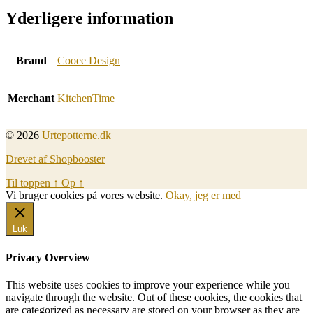
Yderligere information
Brand
Cooee Design
Merchant
KitchenTime
© 2026
Urtepotterne.dk
Drevet af Shopbooster
Til toppen
↑
Op
↑
Vi bruger cookies på vores website.
Okay, jeg er med
Luk
Privacy Overview
This website uses cookies to improve your experience while you
navigate through the website. Out of these cookies, the cookies that
are categorized as necessary are stored on your browser as they are