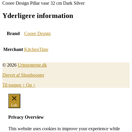
Cooee Design Pillar vase 32 cm Dark Silver
Yderligere information
Brand
Cooee Design
Merchant
KitchenTime
© 2026
Urtepotterne.dk
Drevet af Shopbooster
Til toppen
↑
Op
↑
Luk
Privacy Overview
This website uses cookies to improve your experience while