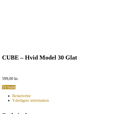
CUBE – Hvid Model 30 Glat
599,00
kr.
Til butik
Beskrivelse
Yderligere information