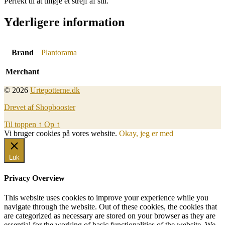
Perfekt til at tilføje et strejf af stil.
Yderligere information
Brand
Plantorama
Merchant
© 2026
Urtepotterne.dk
Drevet af Shopbooster
Til toppen
↑
Op
↑
Vi bruger cookies på vores website.
Okay, jeg er med
Luk
Privacy Overview
This website uses cookies to improve your experience while you
navigate through the website. Out of these cookies, the cookies that
are categorized as necessary are stored on your browser as they are
essential for the working of basic functionalities of the website. We