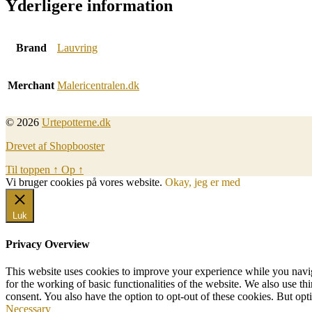
Yderligere information
Brand
Lauvring
Merchant
Malericentralen.dk
© 2026
Urtepotterne.dk
Drevet af Shopbooster
Til toppen
↑
Op
↑
Vi bruger cookies på vores website.
Okay, jeg er med
Luk
Privacy Overview
This website uses cookies to improve your experience while you naviga
for the working of basic functionalities of the website. We also use t
consent. You also have the option to opt-out of these cookies. But op
Necessary