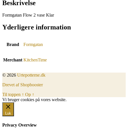
Beskrivelse
Formgatan Flow 2 vase Klar
Yderligere information
Brand
Formgatan
Merchant
KitchenTime
© 2026
Urtepotterne.dk
Drevet af Shopbooster
Til toppen
↑
Op
↑
Vi bruger cookies på vores website.
Okay, jeg er med
Luk
Privacy Overview