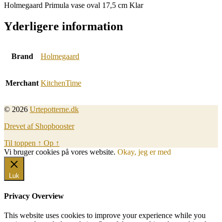
Holmegaard Primula vase oval 17,5 cm Klar
Yderligere information
Brand
Holmegaard
Merchant
KitchenTime
© 2026
Urtepotterne.dk
Drevet af Shopbooster
Til toppen
↑
Op
↑
Vi bruger cookies på vores website.
Okay, jeg er med
Luk
Privacy Overview
This website uses cookies to improve your experience while you