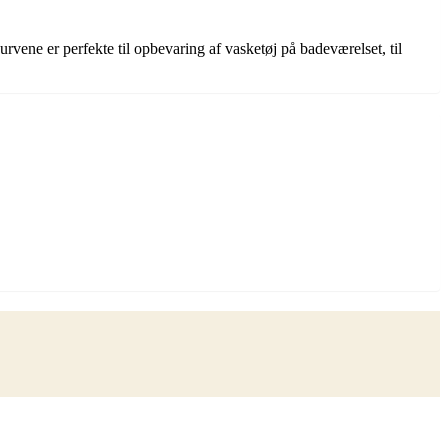
vene er perfekte til opbevaring af vasketøj på badeværelset, til