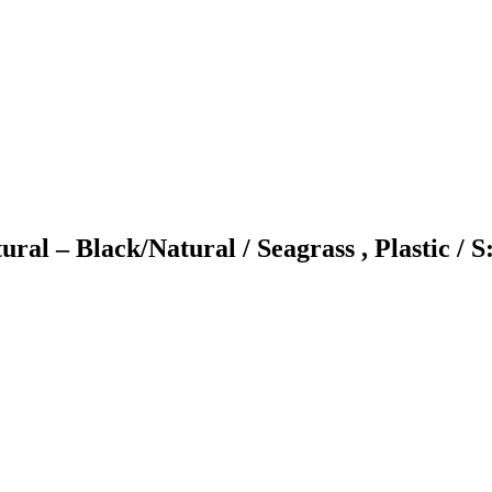
l – Black/Natural / Seagrass , Plastic / S:,