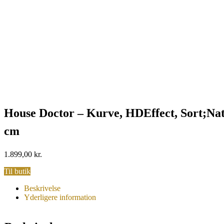
House Doctor – Kurve, HDEffect, Sort;Natura
cm
1.899,00
kr.
Til butik
Beskrivelse
Yderligere information