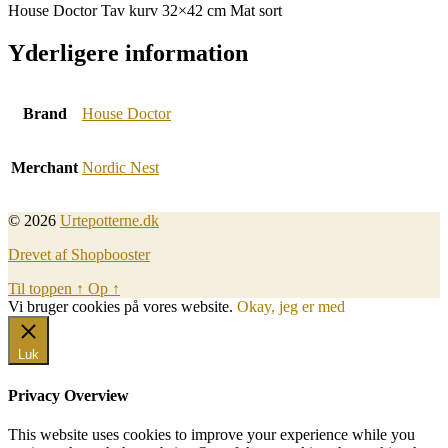
House Doctor Tav kurv 32×42 cm Mat sort
Yderligere information
Brand
House Doctor
Merchant
Nordic Nest
© 2026
Urtepotterne.dk
Drevet af Shopbooster
Til toppen
↑
Op
↑
Vi bruger cookies på vores website.
Okay, jeg er med
Luk
Privacy Overview
This website uses cookies to improve your experience while you