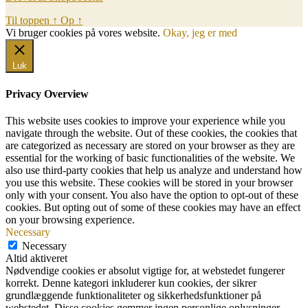
Til toppen
↑
Op
↑
Vi bruger cookies på vores website.
Okay, jeg er med
Luk
Privacy Overview
This website uses cookies to improve your experience while you
navigate through the website. Out of these cookies, the cookies that
are categorized as necessary are stored on your browser as they are
essential for the working of basic functionalities of the website. We
also use third-party cookies that help us analyze and understand how
you use this website. These cookies will be stored in your browser
only with your consent. You also have the option to opt-out of these
cookies. But opting out of some of these cookies may have an effect
on your browsing experience.
Necessary
Necessary
Altid aktiveret
Nødvendige cookies er absolut vigtige for, at webstedet fungerer
korrekt. Denne kategori inkluderer kun cookies, der sikrer
grundlæggende funktionaliteter og sikkerhedsfunktioner på
webstedet. Disse cookies gemmer ingen personlige oplysninger.